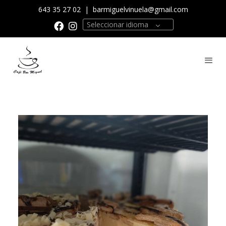
643 35 27 02
|
barmiguelvinuela@gmail.com
Seleccionar idioma