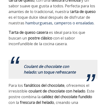
tarta de queso
, con una
textura cremosa
y un
sabor suave que gusta a todos. Perfecta para los
amantes de lo tradicional, nuestra t
arta de queso
es el toque dulce ideal después de disfrutar de
nuestras
hamburguesas, camperos o ensaladas
.
Tarta de queso casera
es ideal para los que
buscan un
postre clásico
con el sabor
inconfundible de la cocina casera.
.
Coulant de chocolate con
helado: un toque refrescante
Para los
fanáticos del chocolate
, ofrecemos el
irresistible
coulant de chocolate con helado
. Este
postre combina la
calidez del chocolate fundido
con la
frescura del helado
, creando una