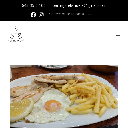
643 35 27 02
|
barmiguelvinuela@gmail.com
Seleccionar idioma