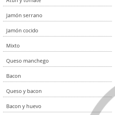
Atún y tomate
Jamón serrano
Jamón cocido
Mixto
Queso manchego
Bacon
Queso y bacon
Bacon y huevo