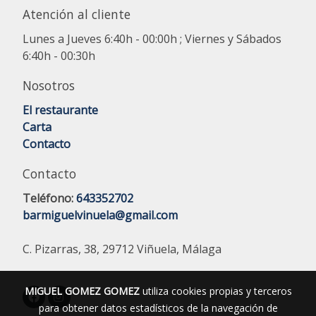
Atención al cliente
Lunes a Jueves 6:40h - 00:00h ; Viernes y Sábados
6:40h - 00:30h
Nosotros
El restaurante
Carta
Contacto
Contacto
Teléfono:
643352702
barmiguelvinuela@gmail.com
C. Pizarras, 38, 29712 Viñuela, Málaga
MIGUEL GOMEZ GOMEZ
utiliza cookies propias y terceros
para obtener datos estadísticos de la navegación de