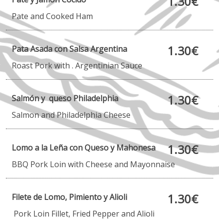
1.30€
Pate and Cooked Ham
1.30€
Pata Asada con Salsa Argentina
Roast Pork with .
Argentinian Sauce
1.30€
Salmón y queso Philadelphia
Salmon and Philadelphia Cheese
1.30€
Lomo a la Leña con Queso y Mahonesa
BBQ Pork
Loin with Cheese and Mayonnaise
1.30€
Filete de Lomo, Pimiento y Alioli
Pork Loin Fillet, Fried Pepper and Alioli