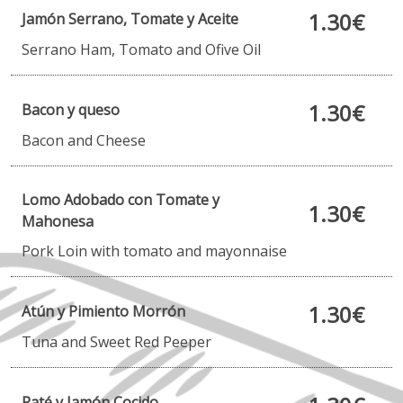
1.30€
Jamón Serrano, Tomate y Aceite
Serrano Ham, Tomato and Ofive Oil
1.30€
Bacon y queso
Bacon and Cheese
Lomo Adobado con Tomate y
1.30€
Mahonesa
Pork Loin with tomato and mayonnaise
1.30€
Atún y Pimiento Morrón
Tuna and Sweet Red Peeper
Paté y Jamón Cocido