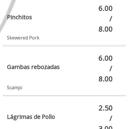
6.00
Pinchitos
/
8.00
Skewered Pork
6.00
Gambas rebozadas
/
8.00
Scampi
2.50
Lágrimas de Pollo
/
3.00