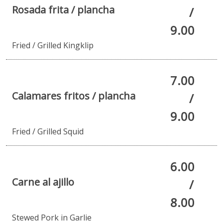
Rosada frita / plancha
/
9.00
Fried / Grilled Kingklip
7.00
Calamares fritos / plancha
/
9.00
Fried / Grilled Squid
6.00
Carne al ajillo
/
8.00
Stewed Pork in Garlie