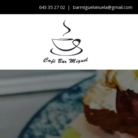
643 35 27 02
|
barmiguelvinuela@gmail.com