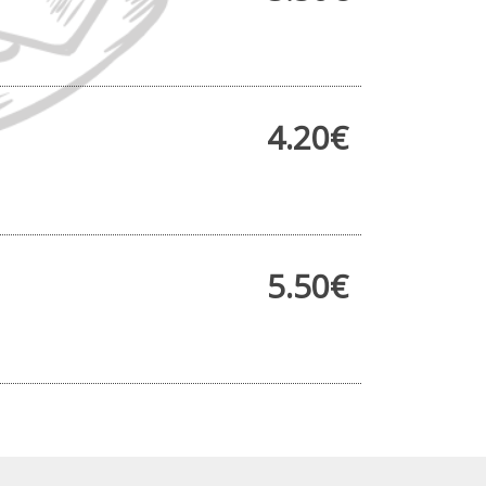
4.20€
5.50€