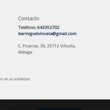
Contacto
Teléfono:
643352702
barmiguelvinuela@gmail.com
C. Pizarras, 38, 29712 Viñuela,
Málaga
ón de accesibilidad