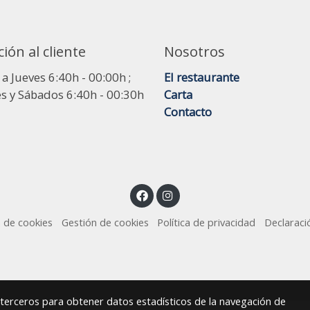
ión al cliente
Nosotros
a Jueves 6:40h - 00:00h ;
El restaurante
s y Sábados 6:40h - 00:30h
Carta
Contacto
a de cookies
Gestión de cookies
Política de privacidad
Declaraci
y terceros para obtener datos estadísticos de la navegación de