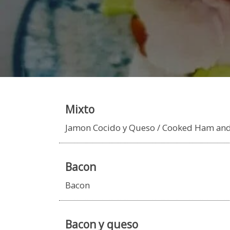
Mixto
Jamon Cocido y Queso / Cooked Ham an
Bacon
Bacon
Bacon y queso