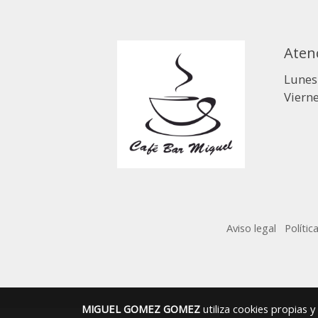
Atenc
Lunes 
Vierne
Aviso legal
Polític
MIGUEL GOMEZ GOMEZ
utiliza cookies propias 