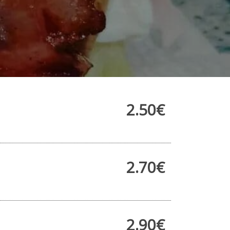
2.50€
2.70€
2.90€