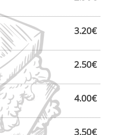
3.20€
2.50€
4.00€
3.50€